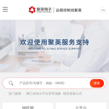
热门搜索：
网口添加云平台异常现象
线性变换公式
物联网
云平台