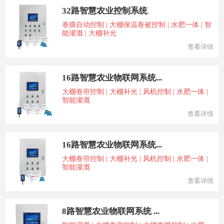
32路智慧农业控制系统
卷膜自动控制 | 大棚保温卷被控制 | 水肥一体 | 智
能灌溉 | 大棚补光
查看详情
16路智慧农业物联网系统...
大棚卷帘控制 | 大棚补光 | 风机控制 | 水肥一体 |
智能灌溉
查看详情
16路智慧农业物联网系统...
大棚卷帘控制 | 大棚补光 | 风机控制 | 水肥一体 |
智能灌溉
查看详情
8路智慧农业物联网系统 ...