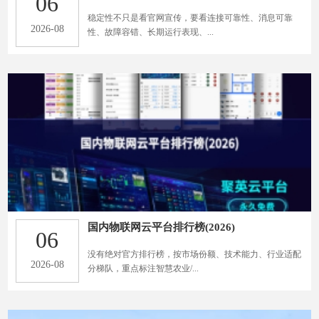
06
稳定性不只是看官网宣传，要看连接可靠性、消息可靠
2026-08
性、故障容错、长期运行表现、...
国内物联网云平台排行榜(2026)
06
没有绝对官方排行榜，按市场份额、技术能力、行业适配
2026-08
分梯队，重点标注智慧农业/...