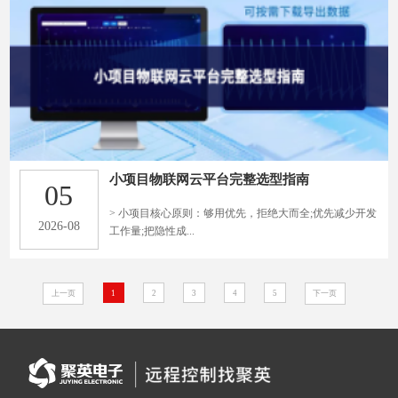
小项目物联网云平台完整选型指南
05
> 小项目核心原则：够用优先，拒绝大而全;优先减少开发
2026-08
工作量;把隐性成...
上一页
1
2
3
4
5
下一页