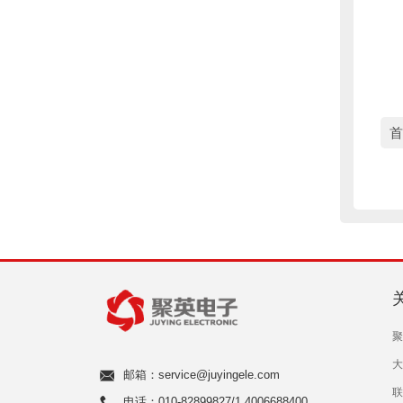
聚
大
邮箱：service@juyingele.com
联
电话：010-82899827/1 4006688400