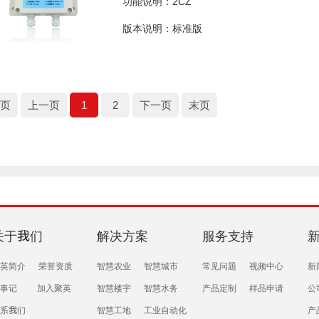
功能说明：2CZ
版本说明：标准版
首页
上一页
1
2
下一页
末页
关于我们
解决方案
服务支持
英简介
荣誉资质
智慧农业
智慧城市
常见问题
视频中心
新
事记
加入聚英
智慧楼宇
智慧水务
产品定制
样品申请
公
系我们
智慧工地
工业自动化
产