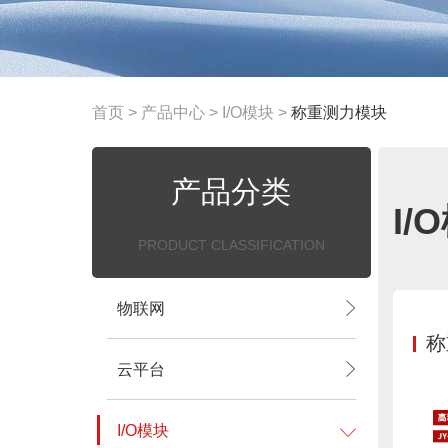
首页
>
产品中心
>
I/O模块
>
称重测力模块
产品分类
I/
PRODUCT CLASSIFICATION
物联网
称
云平台
I/O模块