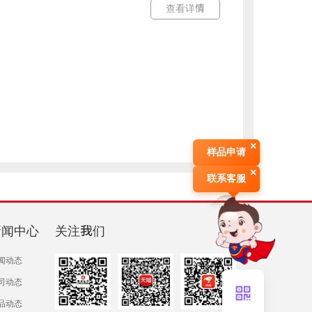
查看详情
×
样品申请
×
联系客服
新闻中心
关注我们
闻动态
司动态
品动态