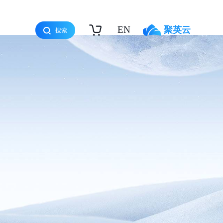
EN
聚英云
搜索