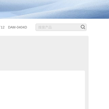
T12
DAM-0404D