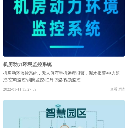
机房动力环境监控系统
机房动环监控系统，无人值守手机远程报警，漏水报警/电力监
控/空调监控/消防监控/红外防盗/视频监控
2022-01-11 15:27:59
查看详情