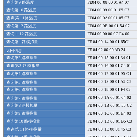
查询第
9
路温度
FE
04 00
08
00 01 A4
07
查询第
10
路温度
FE
04 00
09
00
01 F5
C7
查询第
11
路温度
FE
04 00
0A 00 01
05
C7
查询第
12
路温度
FE
04 00
0B
00
01
54
07
查询
1~
12
路温度
FE
04 00
00 00
0
C
E
4
00
查询第
1
路模拟量
FE
04
00
14
00
01
65C1
FE
04
02
00
00
AD
24
返回信息
查询第
2
路模拟量
FE
04
00
15
00
01
34
01
查询第
3
路模拟量
FE
04
00
16
00
01
C4
01
查询第
4
路模拟量
FE 04
00
17
00
01
95
C
1
FE
04
00
18
00
01
A5
C2
查询第
5
路模拟量
查询第
6
路模拟量
FE
04
00
19
00
01
F4
02
FE
04
00
1A
00
01
04
02
查询第
7
路模拟量
查询第
8
路模拟量
FE
04
00
1B
00
01
55
C2
查询第
9
路模拟量
FE
04
00
1C
00
01
E4
03
查询第
10
路模拟量
FE
04
00
1D
00
01
B5
C3
查询第
11
路模拟量
FE
04
00
1E
00
01
45
C3