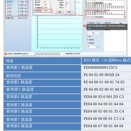
4 、指令列表
RTU
格式（
16
进制
hex
格式
情景
查询第
1
路温度
FE
040000000125C5
FE
04
02
00
00
AD
24
返回信息
查询第
2
路温度
FE
04
00
01
00
01
74
05
查询第
3
路温度
FE
04
00
02
00
01
84
05
查询第
4
路温度
FE
04 00
03 0
001
D5
C5
FE
04 00
04
00
01
64
04
查询第
5
路温度
查询第
6
路温度
FE
04 00
05
00
01
35
C4
FE
04 00
06 00
01
C5
C4
查询第
7
路温度
查询第
8
路温度
FE
04 00
07
00
01
94
04