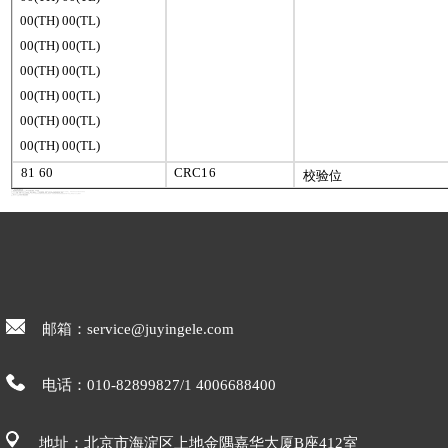
00(
TH
) 00(
TL
)
00(
TH
) 00(
TL
)
00(
TH
) 00(
TL
)
00(
TH
) 00(
TL
)
00(
TH
) 00(
TL
)
00(
TH
) 00(
TL
)
81
60
CRC
16
校验位
邮箱：service@juyingele.com
电话：010-82899827/1 4006688400
地址：北京市海淀区上地金隅嘉华大厦B座412室