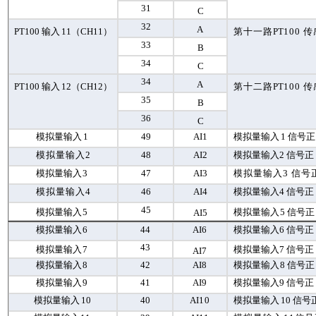
31
C
32
A
PT
100
输入
11
（
CH
11
）
第十一路
PT
100
传
33
B
34
C
34
A
PT
100
输入
12
（
CH
12
）
第十二路
PT
100
传
35
B
36
C
模拟量输入
1
49
AI
1
模拟量输入
1
信号正
模拟量输入
2
48
AI
2
模拟量输入
2
信号正
模拟量输入
3
47
AI
3
模拟量输入
3
信号
模拟量输入
4
46
AI
4
模拟量输入
4
信号正
45
模拟量输入
5
模拟量输入
5
信号正
AI
5
模拟量输入
6
44
AI
6
模拟量输入
6
信号正
43
模拟量输入
7
模拟量输入
7
信号正
AI
7
模拟量输入
8
42
AI
8
模拟量输入
8
信号正
模拟量输入
9
41
AI
9
模拟量输入
9
信号正
模拟量输入
10
40
AI
10
模拟量输入
10
信号