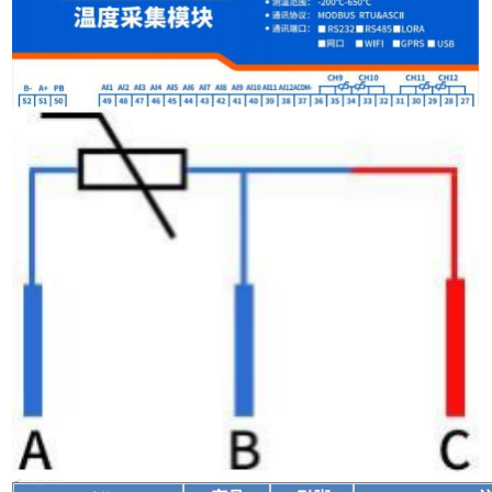
1 、引脚说明