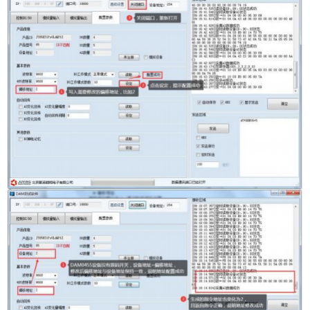
3 、波特率