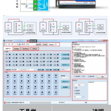
2 、模拟量接线示意图
1 、软件下载
2 、软件说明