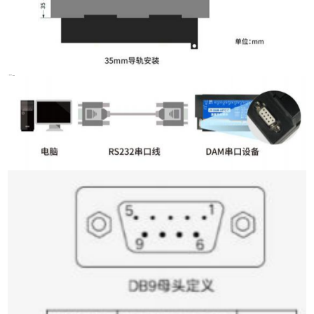
1 、RS232 接线图