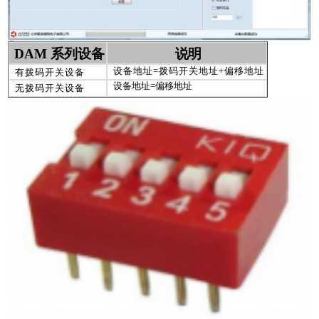
2 、修改设备地址
DAM
系列设备
说明
设备地址
=
拨码开关地址
+
偏移地址
有拨码开关设备
设备地址
=
偏移地址
无拨码开关设备