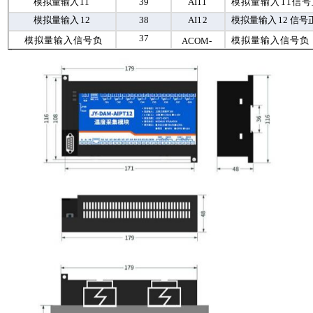
模拟量输入
11
39
AI
11
模拟量输入
11
信号
模拟量输入
12
38
AI
12
模拟量输入
12
信号
37
模拟量输入信号负
模拟量输入信号负
ACOM-
2 、尺寸说明