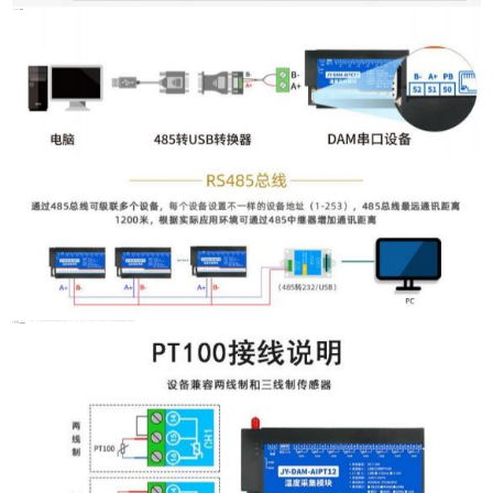
2 、RS485 接线图
1 、PT100 传感器接线