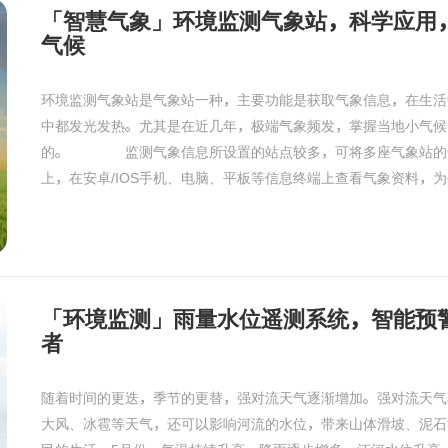
「智慧气象」环境监测气象站，科学应用
气候
环境监测气象站是气象站一种，主要功能是获取气象信息，在生活
中都发光发热。尤其是在近几年，极端气象频发，掌握当地小气候
的。 监测气象信息所设置的站点较多，可将多座气象站的
上，在安卓/IOS手机、电脑、平板等信息终端上查看气象资料，为生
「环境监测」雨量水位遥测系统，智能预
者
随着时间的更迭，季节的更替，强对流天气逐渐增加。强对流天气
大风、冰雹等天气，还可以影响河流的水位，带来山体滑坡、泥石