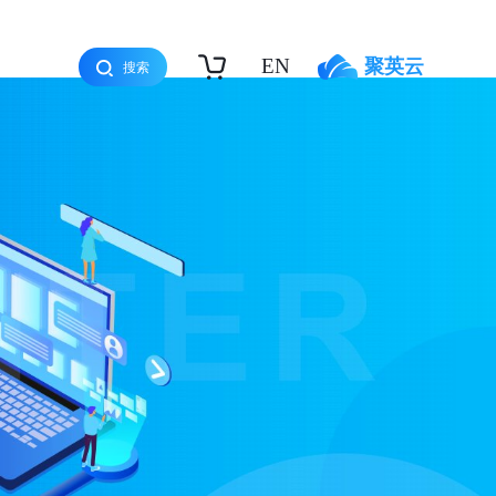
EN
聚英云
搜索