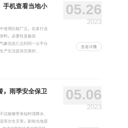
05.26
，手机查看当地小
2023
中使用比较广泛，在多行业
资料，必要性是极高
气象信息汇总到同一云平台
查看详情
产生活提供完善的...
05.06
警，雨季安全保卫
2023
不仅能够带来短时强降水、
流等次生灾害，影响当地居