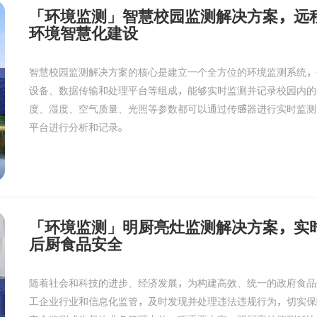
「环境监测」智慧校园监测解决方案，远
环境智慧化建设
智慧校园监测解决方案的核心是建立一个全方位的环境监测系统，
设备、数据传输和处理平台等组成，能够实时监测并记录校园内的
度、湿度、空气质量、光照等参数都可以通过传感器进行实时监测
平台进行分析和记录。
「环境监测」明厨亮灶监测解决方案，实
后厨食品安全
随着社会和科技的进步、经济发展，为构建高效、统一的政府食品
工企业行业和信息化监管，及时发现并处理违法违规行为，切实保