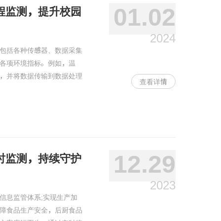
01.02
程监测，提升校园
2024
包括各种传感器、数据采集
各项环境指标。例如，温
，并将数据传输到数据处理
查看详情
12.29
时监测，持续守护
2023
信息监管体系;实现生产加
障食品生产安全，后厨食品