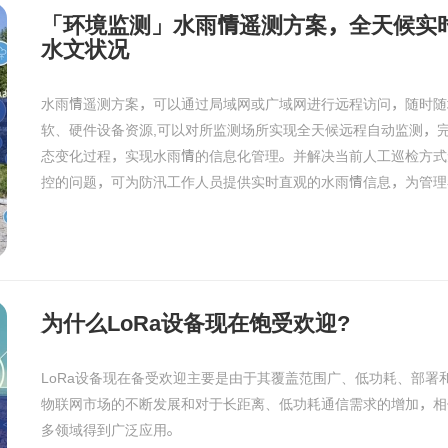
「环境监测」水雨情遥测方案，全天候实
水文状况
水雨情遥测方案，可以通过局域网或广域网进行远程访问，随时随
软、硬件设备资源,可以对所监测场所实现全天候远程自动监测，
态变化过程，实现水雨情的信息化管理。并解决当前人工巡检方式
控的问题，可为防汛工作人员提供实时直观的水雨情信息，为管理者
为什么LoRa设备现在饱受欢迎?
LoRa设备现在备受欢迎主要是由于其覆盖范围广、低功耗、部署
物联网市场的不断发展和对于长距离、低功耗通信需求的增加，相信
多领域得到广泛应用。