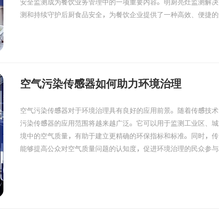
安全监测成为餐饮业务管理中的一项重要内容。明厨亮灶监测解决
测和持续守护后厨食品安全，为餐饮企业提供了一种高效、便捷的
空气污染传感器如何助力环境治理
空气污染传感器对于环境治理具有良好的应用前景。随着传感技术
污染传感器的应用范围将越来越广泛。它可以用于监测工业区、城
境中的空气质量，有助于建立更精确的环保指标和标准。同时，传
能够提高公众对空气质量问题的认知度，促进环境治理的民众参与